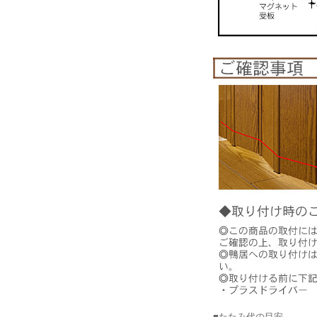
■たたみ代の目安