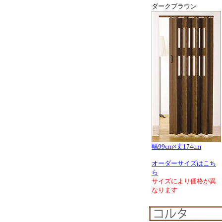
ダークブラウン
幅99cm×丈174cm
オーダーサイズはこち
ら
サイズにより価格が異
なります