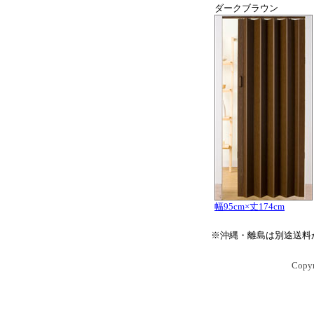
ダークブラウン
幅95cm×丈174cm
※沖縄・離島は別途送料