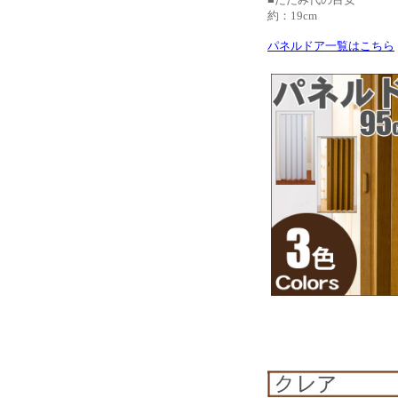
約：19cm
パネルドア一覧はこちら