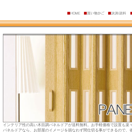
インテリア性の高い木目調パネルドアが送料無料。お手軽価格で設置も楽
パネルドアなら、お部屋のイメージを損なわず間仕切る事ができるので、省