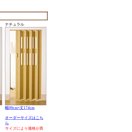
ナチュラル
幅99cm×丈174cm
オーダーサイズはこち
ら
サイズにより価格が異