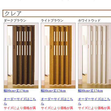
ダークブラウン
ライトブラウン
ホワイトウッド
幅99cm×丈174cm
幅99cm×丈174cm
幅99cm×丈174cm
オーダーサイズはこち
オーダーサイズはこち
オーダーサイズはこち
ら
ら
ら
サイズにより価格が異
サイズにより価格が異
サイズにより価格が異