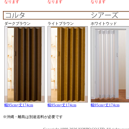
なります
なります
なります
ダークブラウン
ライトブラウン
ホワイトウッド
幅95cm×丈174cm
幅95cm×丈174cm
幅95cm×丈174cm
※沖縄・離島は別途送料が必要です