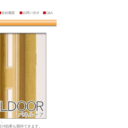
々。
ｴﾈ効果も期待できます。