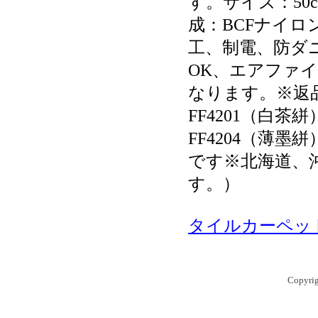
す。サイズ：50c
成：BCFナイロ
工、制電、防ダ
OK、エアファイ
なります。※返
FF4201（白茶絣
FF4204（薄
です※北海道、
す。）
タイルカーペッ