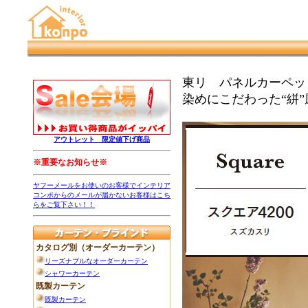
東リ パネルカーペット
染めにこだわった“絣