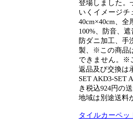
登場しました。
いくイメージチ
40cm×40cm
100%、防音、
防ダニ加工、手
製、※この商品
できません。※
返品及び交換は承れ
SET AKD3-SET
き税込924円
地域は別途送料
タイルカーペッ