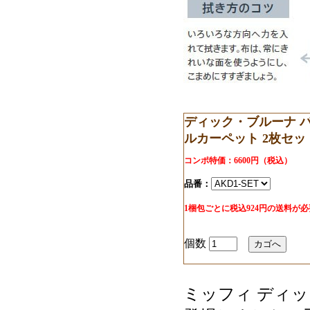
ディック・ブルーナ パ
ルカーペット 2枚セッ
コンポ特価：6600円（税込）
品番：
1梱包ごとに税込924円の送料が
個数
ミッフィ ディ