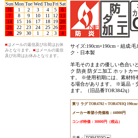
サイズ:190cm×190cm・
ク・日本製
羊毛そのままの優しい色合いと肌ざ
ク 防炎 防ダニ加工 ホットカ
す。 ※使用初期には、素材特
る場合があります。 ※返品・
ます。（旧品番TOR3842q）
東リ ラグ TOR4702～TOR4703Q 190cm
メーカー希望小売価格：44000円
コンポ特価：30800円（税込）
品番：