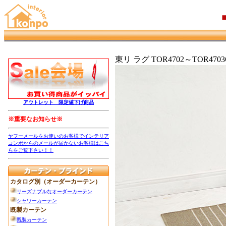
東リ ラグ TOR4702～TOR4703Q