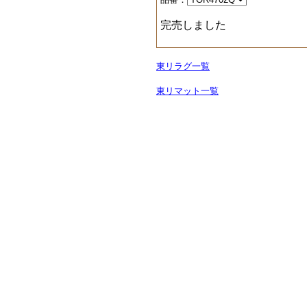
完売しました
東リラグ一覧
東リマット一覧