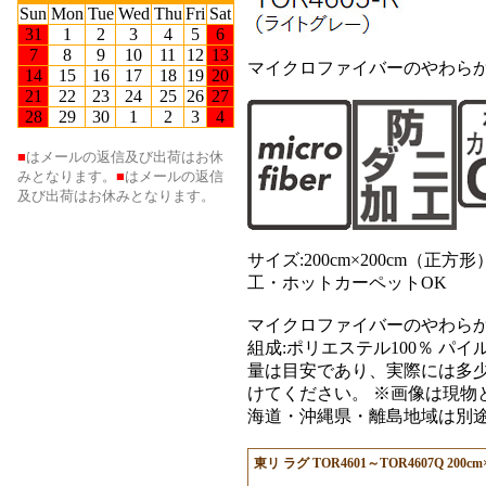
マイクロファイバーのやわら
サイズ:200cm×200cm（
工・ホットカーペットOK
マイクロファイバーのやわらかい
組成:ポリエステル100％ パイ
量は目安であり、実際には多
けてください。 ※画像は現物
海道・沖縄県・離島地域は別途送
東リ ラグ TOR4601～TOR4607Q 200