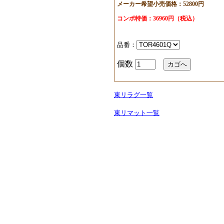
メーカー希望小売価格：52800円
コンポ特価：36960円（税込）
品番：
個数
東リラグ一覧
東リマット一覧