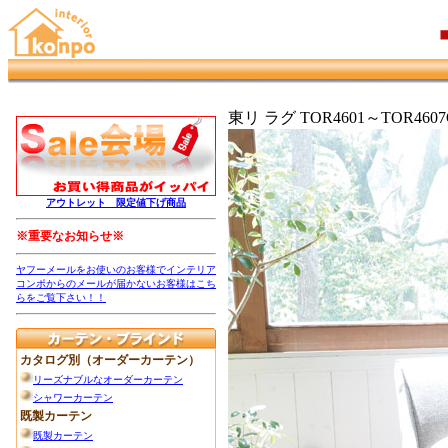
東リ ラグ TOR4601～TOR460