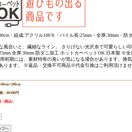
×200cm・組成:アクリル100％・パイル長:25mm・全厚:30
風合いと、繊細なライン。 さりげない光沢糸で可愛らしい印象に。 
長:25mm 全厚:30mm 防ダニ加工 ホットカーペットOK 日本
使用初期には、素材特有の臭いが気になる場合があります。換気
あります。 ※返品・交換不可商品※代金引換はご利用頂けませ
40cm×200cm
：80300円
0円（税込）