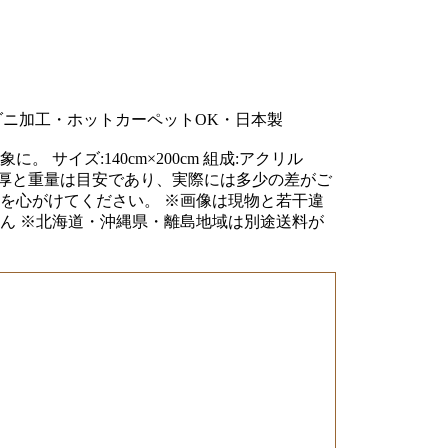
mm・防ダニ加工・ホットカーペットOK・日本製
サイズ:140cm×200cm 組成:アクリル
製 ※全厚と重量は目安であり、実際には多少の差がご
を心がけてください。 ※画像は現物と若干違
ん ※北海道・沖縄県・離島地域は別途送料が