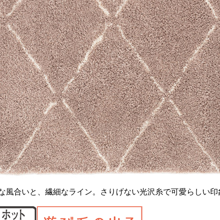
な風合いと、繊細なライン。さりげない光沢糸で可愛らしい印