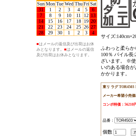
サイズ:140cm
ふわっと柔らかな
100％ パイル
ざいます。 ※
いのある場合が
かかります。
東リ ラグ TOR4503 1
メーカー希望小売価格
コンポ特価：5621
品番：
個数