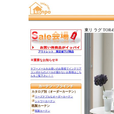
東リ ラグ TOR450