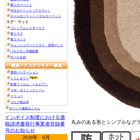
丸みのある形とシンプルなグ