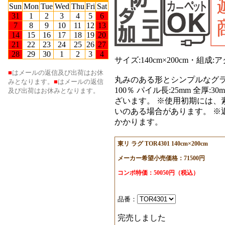
サイズ:140cm×200cm・組
丸みのある形とシンプルなグラデ
100％ パイル長:25mm 全
ざいます。 ※使用初期には、
いのある場合があります。 ※
かかります。
東リ ラグ TOR4301 140cm×200cm
メーカー希望小売価格：71500円
コンポ特価：50050円（税込）
品番：
完売しました