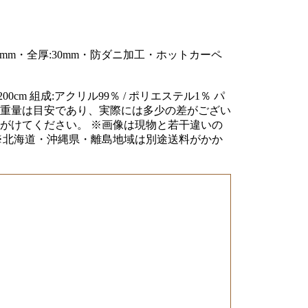
5～25mm・全厚:30mm・防ダニ加工・ホットカーペ
cm 組成:アクリル99％ / ポリエステル1％ パ
※全厚と重量は目安であり、実際には多少の差がござい
がけてください。 ※画像は現物と若干違いの
※北海道・沖縄県・離島地域は別途送料がかか