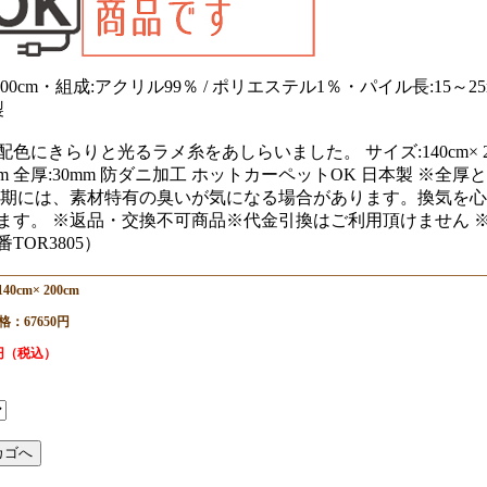
× 200cm・組成:アクリル99％ / ポリエステル1％・パイル長:1
製
色にきらりと光るラメ糸をあしらいました。 サイズ:140cm× 200
5mm 全厚:30mm 防ダニ加工 ホットカーペットOK 日本製 
初期には、素材特有の臭いが気になる場合があります。換気を心
ます。 ※返品・交換不可商品※代金引換はご利用頂けません 
TOR3805）
40cm× 200cm
：67650円
5円（税込）