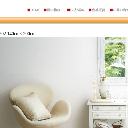
2 140cm× 200cm