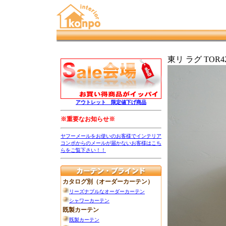
東リ ラグ TOR420