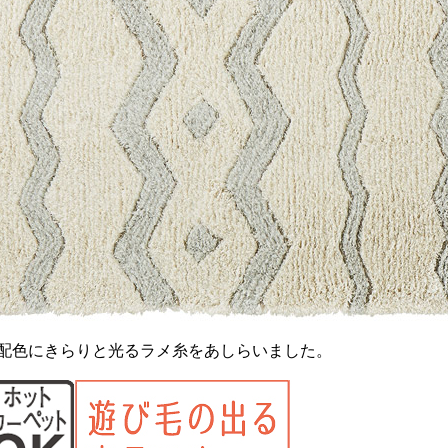
配色にきらりと光るラメ糸をあしらいました。