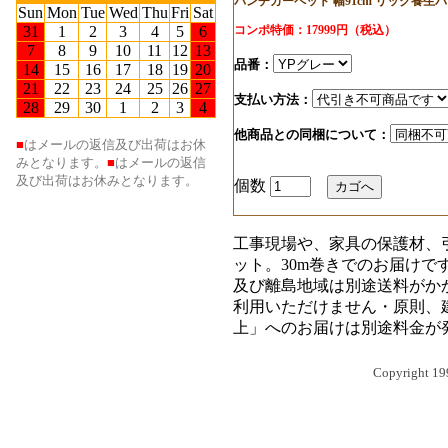
パンチカーペット 幅91cm リック養生パ
コンポ特価：17999円（税込）
品番：
支払い方法：
他商品との同梱について：
個数
工事現場や、家具の保護材、
ット。30m巻きでのお届け
及び離島地域は別途送料がか
利用いただけません・原則、
上」へのお届けは別途料金が